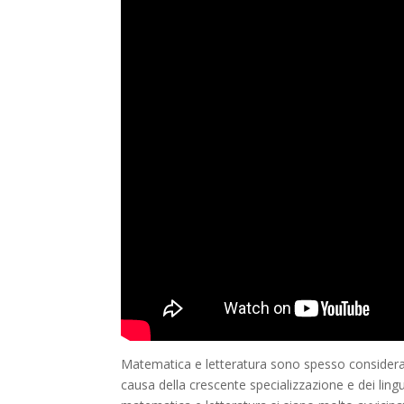
Matematica e letteratura sono spesso considera
causa della crescente specializzazione e dei ling