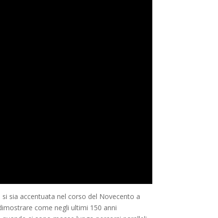
 si sia accentuata nel corso del Novecento a
 dimostrare come negli ultimi 150 anni