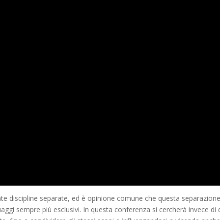
te discipline separate, ed è opinione comune che questa separazione
uaggi sempre più esclusivi. In questa conferenza si cercherà invece di