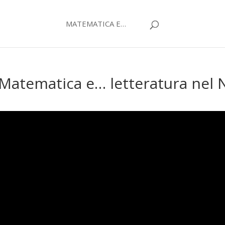
MATEMATICA E…
atematica e… letteratura nel 